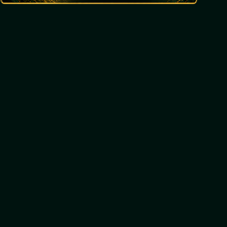
新的开奖信息也是其一大亮点。
支付宝彩票
：支付宝也推出了彩票功能，用户可以在
日常使用的支付应用中方便地进入一分快三游戏。这
样的整合不仅提高了便利性，也减少了用户的使用成
本。
聚好玩
：这是一个专注彩票玩法的综合性平台，提供
多种活动和优惠，吸引了不少用户。其独特的社交功
能，也让玩家能够与朋友们一起分享乐趣。
常见问题解答