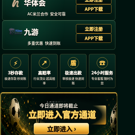
一分快三应用推荐
如果你正在寻找推荐的一分快三应用，以下几个选项
值得关注：
一分快三官网
：作为官方平台，其界面友好，操作简
便，类型丰富，能够满足不同玩法需求的用户。同
时，官方也提供了安全保障，确保用户信息及资金安
全。
腾讯彩票
：凭借强大的技术支持和用户基础，腾讯彩
票在一分快三游戏中提供了友好的用户体验，实时更