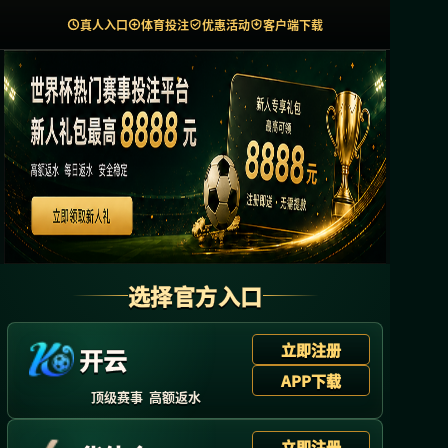
blog
澳洲一分快三的文化与
社会背景
Admin
2026-06-26 05:15:01
在全球范围内，
澳大利亚一分快三
的文化与社会背景
作为一个独特的组合，不仅展现了丰富多彩的生活方
式，也深深植根于其历史和多元文化的交融之中。本
文将探讨这一现象的深层次原因以及其对社会的影
响，帮助读者更好地理解该地区的文化特征。