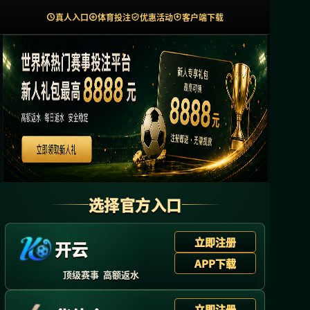
news
轻松获取一分快三下载
链接的方法
Admin
2026-06-24 05:15:00
在当今的数字时代，手机应用的下载已经成为我们生
活中不可或缺的一部分。随着一分快三等热门游戏的
流行，如何轻松获取到这些应用的下载链接，也成为
许多用户关心的话题。本文将为您提供一些行之有效
的方法，帮助您快速找到一分快三下载链接。