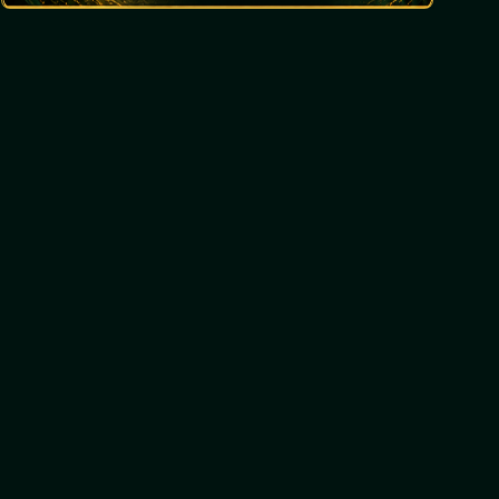
网站导致的安全隐患。
三、应用商店的选择
除了官网，主流的应用商店也是获取一分快三下载链
接的好途径。无论是苹果的App Store还是安卓的应用
市场，您只需在搜索框中输入“一分快三”，就能找到相
关的下载页面。在应用商店下载的优点在于，这些平
台通常具备严格的审核机制，相对来说下载的应用程
序更为安全、靠谱。
四、第三方网站的风险
虽然有些第三方网站提供一分快三的下载链接，但我
们必须谨慎对待。此类网站的下载链接可能存在风